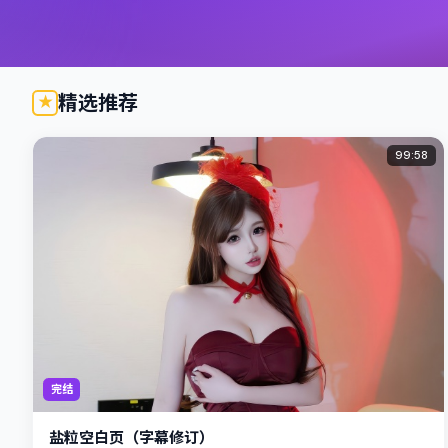
精选推荐
99:58
完结
盐粒空白页（字幕修订）