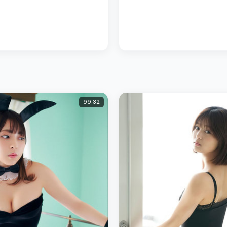
99:32