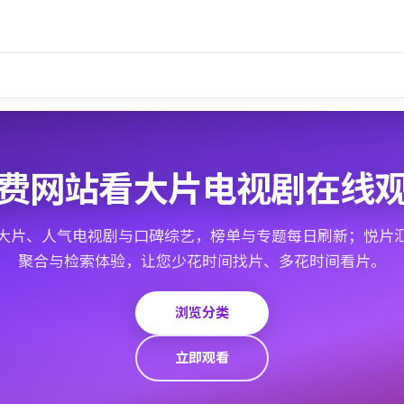
费网站看大片电视剧在线
大片、人气电视剧与口碑综艺，榜单与专题每日刷新；悦片
聚合与检索体验，让您少花时间找片、多花时间看片。
浏览分类
立即观看