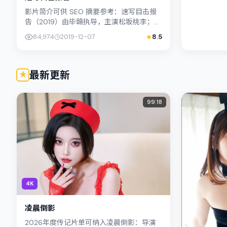
影片简介可供 SEO 摘要参考：速写目击报
告（2019）由毕赣执导，主演松坂桃李；影
片定位喜剧，叙事锚定日本（北海道）的社
84,974
2019-12-07
8.5
会议题与个体命运，镜头...
最新更新
99:18
4K
凌晨倒影
2026年度传记片单可纳入凌晨倒影：导演