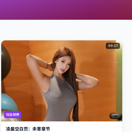
99:27
杜比视界
凌晨空白页：未寄章节