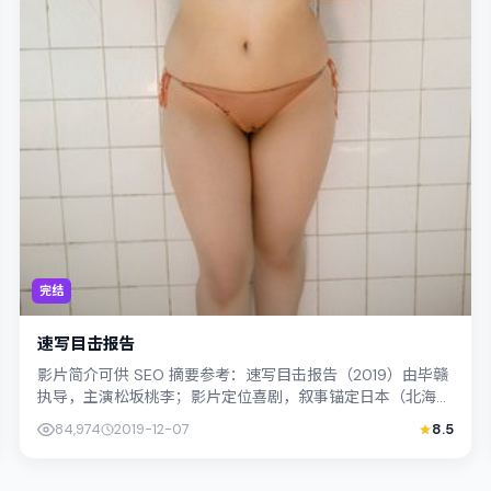
完结
速写目击报告
影片简介可供 SEO 摘要参考：速写目击报告（2019）由毕赣
执导，主演松坂桃李；影片定位喜剧，叙事锚定日本（北海
道）的社会议题与个体命运，镜头...
84,974
2019-12-07
8.5